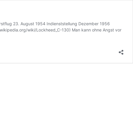
Erstflug 23. August 1954 Indienststellung Dezember 1956
e.wikipedia.org/wiki/Lockheed_C-130) Man kann ohne Angst vor