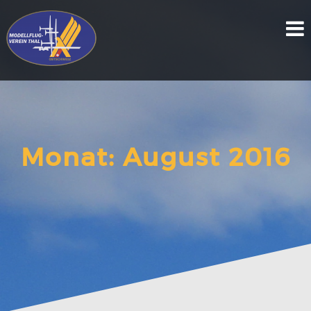
Skip
to
content
Monat:
August 2016