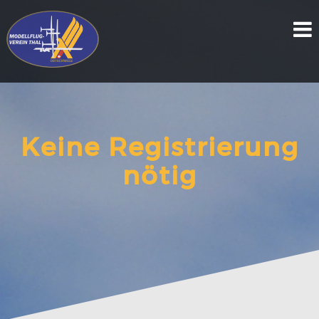
Skip
to
content
Keine Registrierung
nötig