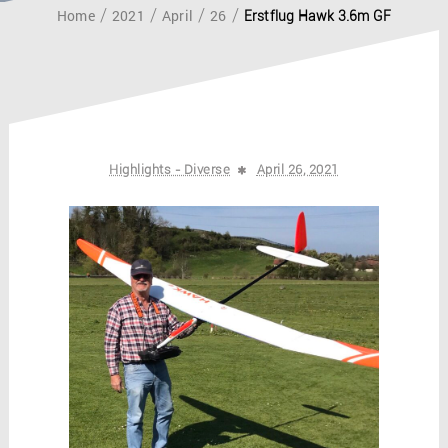
Home
2021
April
26
Erstflug Hawk 3.6m GF
Highlights - Diverse
April 26, 2021