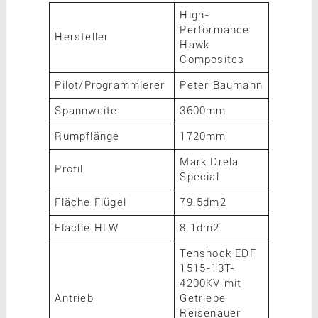
High-
Performance
Hersteller
Hawk
Composites
Pilot/Programmierer
Peter Baumann
Spannweite
3600mm
Rumpflänge
1720mm
Mark Drela
Profil
Special
Fläche Flügel
79.5dm2
Fläche HLW
8.1dm2
Tenshock EDF
1515-13T-
4200KV mit
Antrieb
Getriebe
Reisenauer