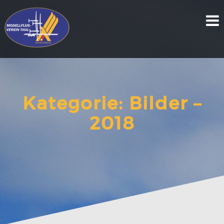
Skip
to
content
Kategorie:
Bilder –
2018